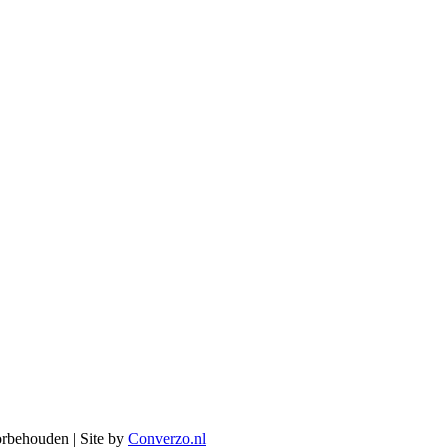
orbehouden | Site by
Converzo.nl