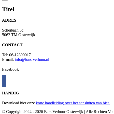
product
quick
Titel
view
ADRES
Scheibaan 5c
5062 TM Oisterwijk
CONTACT
Tel: 06-12890017
E-mail:
info@bars-verhuur.nl
Facebook
HANDIG
Download hier onze
korte handleiding over het aansluiten van bier.
© Copyright 2024 -
2026 Bars Verhuur Oisterwijk | Alle Rechten Vo