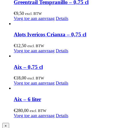
Greentrail Tempranillo – 0,75 cl
€
9,50
excl. BTW
Voeg toe aan aanvraag
Details
Alots Ivericos Crianza – 0,75 cl
€
12,50
excl. BTW
Voeg toe aan aanvraag
Details
Aix – 0,75 cl
€
18,00
excl. BTW
Voeg toe aan aanvraag
Details
Aix – 6 liter
€
280,00
excl. BTW
Voeg toe aan aanvraag
Details
Close
×